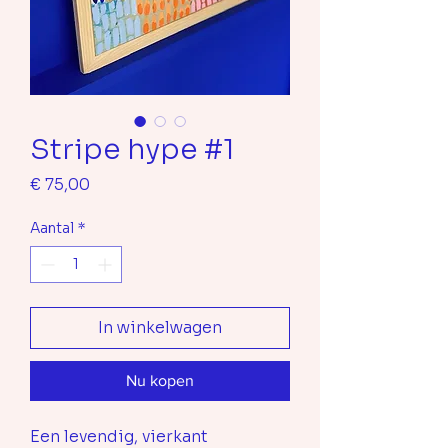
Stripe hype #1
Prijs
€ 75,00
Aantal
*
In winkelwagen
Nu kopen
Een levendig, vierkant