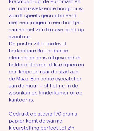
Erasmusbrug, de Euromast én
de indrukwekkende hoogbouw
wordt speels gecombineerd
met een jongen in een bootje –
samen met zijn trouwe hond op
avontuur.
De poster zit boordevol
herkenbare Rotterdamse
elementen en is uitgevoerd in
heldere kleuren, dikke lijnen en
een knipoog naar de stad aan
de Maas. Een echte eyecatcher
aan de muur – of het nu in de
woonkamer, kinderkamer of op
kantoor is.
Gedrukt op stevig 170 grams
papier komt de warme
kleurstelling perfect tot z’n