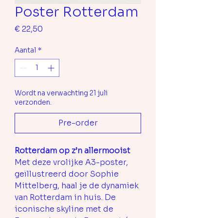
Poster Rotterdam
Prijs
€ 22,50
Aantal
*
Wordt na verwachting 21 juli
verzonden.
Pre-order
Rotterdam op z’n allermooist
Met deze vrolijke A3-poster,
geïllustreerd door Sophie
Mittelberg, haal je de dynamiek
van Rotterdam in huis. De
iconische skyline met de